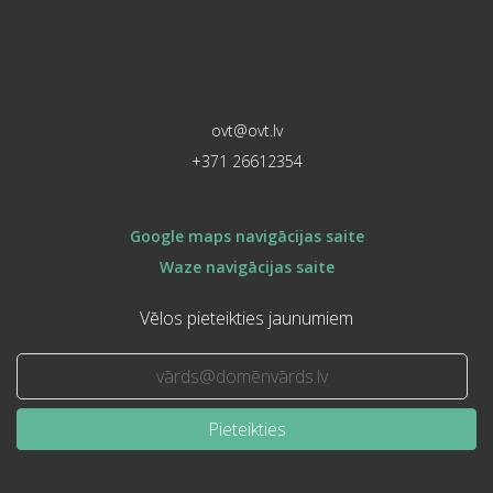
ovt@ovt.lv
+371 26612354
Google maps navigācijas saite
Waze navigācijas saite
Vēlos pieteikties jaunumiem
Pieteikties