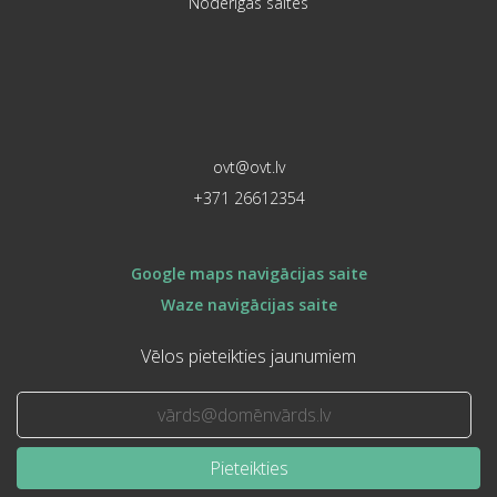
Noderīgas saites
ovt@ovt.lv
+371 26612354
Google maps navigācijas saite
Waze navigācijas saite
Vēlos pieteikties jaunumiem
Pieteikties