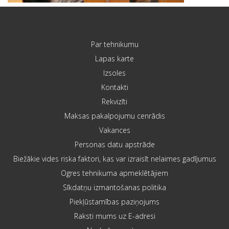
Par tehnikumu
Lapas karte
Izsoles
Kontakti
Rekvizīti
Maksas pakalpojumu cenrādis
Vakances
Personas datu apstrāde
Biežākie vides riska faktori, kas var izraisīt nelaimes gadījumus
Ogres tehnikuma apmeklētājiem
Sīkdatņu izmantošanas politika
Piekļūstamības paziņojums
Raksti mums uz E-adresi