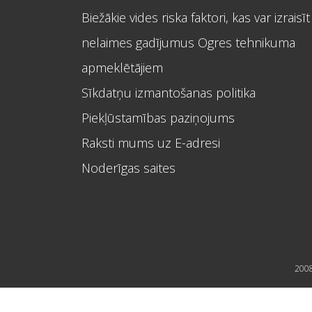
Biežākie vides riska faktori, kas var izraisīt
nelaimes gadījumus Ogres tehnikuma
apmeklētājiem
Sīkdatņu izmantošanas politika
Piekļūstamības paziņojums
Raksti mums uz E-adresi
Noderīgas saites
2008