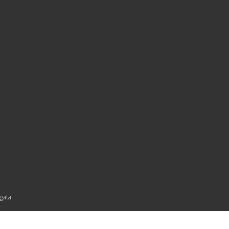
gāta.