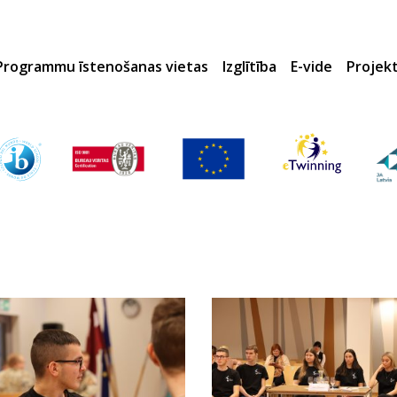
Programmu īstenošanas vietas
Izglītība
E-vide
Projek