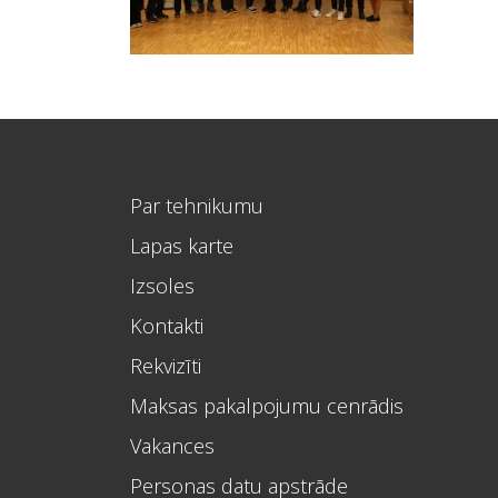
Par tehnikumu
Lapas karte
Izsoles
Kontakti
Rekvizīti
Maksas pakalpojumu cenrādis
Vakances
Personas datu apstrāde