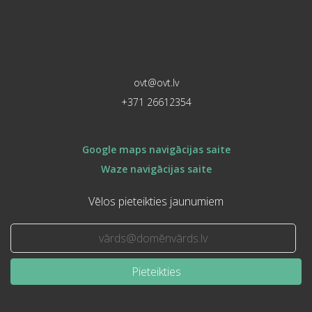
ovt@ovt.lv
+371 26612354
Google maps navigācijas saite
Waze navigācijas saite
Vēlos pieteikties jaunumiem
Pieteikties