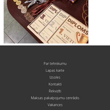
Par tehnikumu
Lapas karte
Izsoles
Kontakti
Rekvizīti
Maksas pakalpojumu cenrādis
Vakances