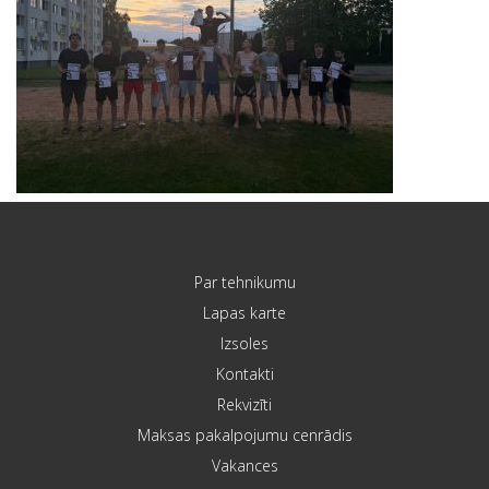
Par tehnikumu
Lapas karte
Izsoles
Kontakti
Rekvizīti
Maksas pakalpojumu cenrādis
Vakances