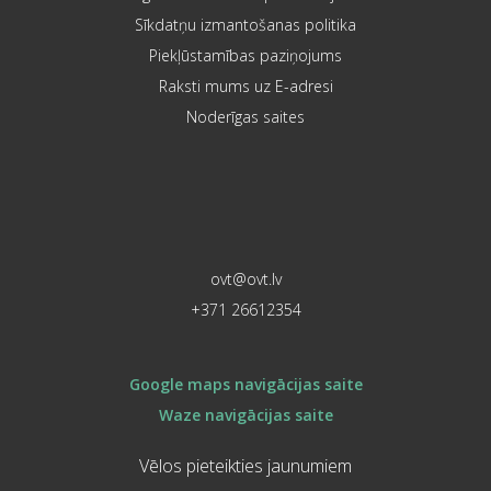
Sīkdatņu izmantošanas politika
Piekļūstamības paziņojums
Raksti mums uz E-adresi
Noderīgas saites
ovt@ovt.lv
+371 26612354
Google maps navigācijas saite
Waze navigācijas saite
Vēlos pieteikties jaunumiem