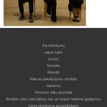
Par tehnikumu
Lapas karte
Izsoles
Kontakti
Rekvizīti
Maksas pakalpojumu cenrādis
Vakances
Personas datu apstrāde
Biežākie vides riska faktori, kas var izraisīt nelaimes gadījumus
Ogres tehnikuma apmeklētājiem