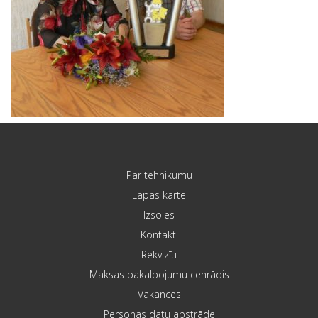
Par tehnikumu
Lapas karte
Izsoles
Kontakti
Rekvizīti
Maksas pakalpojumu cenrādis
Vakances
Personas datu apstrāde