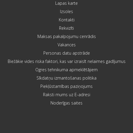
Lapas karte
Izsoles
Kontakti
Rekvizīti
Maksas pakalpojumu cenrādis
Vakances
Personas datu apstrāde
Biežākie vides riska faktori, kas var izraisīt nelaimes gadījumus
Ogres tehnikuma apmeklētājiem
Sīkdatņu izmantošanas politika
Piekļūstamības paziņojums
Raksti mums uz E-adresi
Noderīgas saites