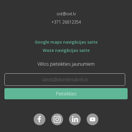
ovt@ovt.lv
+371 26612354
Google maps navigācijas saite
Waze navigācijas saite
Vēlos pieteikties jaunumiem
Pieteikties