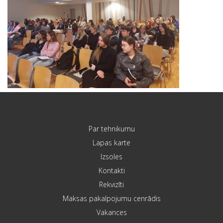
Par tehnikumu
Lapas karte
Izsoles
Kontakti
Rekvizīti
Maksas pakalpojumu cenrādis
Vakances