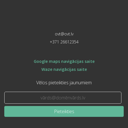
ovt@ovt.lv
+371 26612354
Google maps navigācijas saite
Waze navigācijas saite
Vēlos pieteikties jaunumiem
Pieteikties