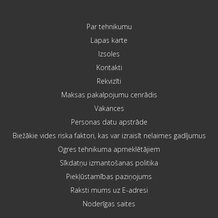
Par tehnikumu
Lapas karte
Izsoles
Kontakti
Rekvizīti
Maksas pakalpojumu cenrādis
Vakances
Personas datu apstrāde
Biežākie vides riska faktori, kas var izraisīt nelaimes gadījumus
Ogres tehnikuma apmeklētājiem
Sīkdatņu izmantošanas politika
Piekļūstamības paziņojums
Raksti mums uz E-adresi
Noderīgas saites