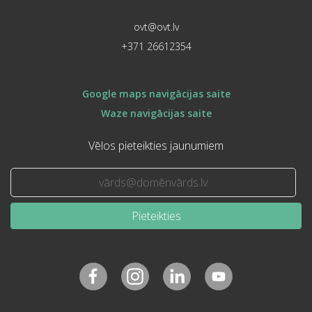
ovt@ovt.lv
+371 26612354
Google maps navigācijas saite
Waze navigācijas saite
Vēlos pieteikties jaunumiem
Pieteikties