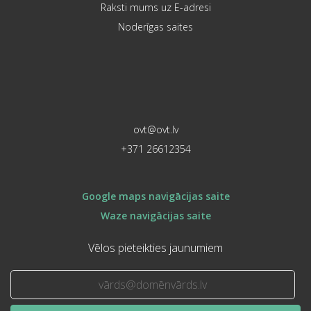
Raksti mums uz E-adresi
Noderīgas saites
ovt@ovt.lv
+371 26612354
Google maps navigācijas saite
Waze navigācijas saite
Vēlos pieteikties jaunumiem