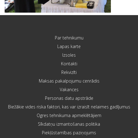
Par tehnikumu
Lapas karte
Izsoles
Kontakti
Rekvizīti
Maksas pakalpojumu cenrādis
Vakances
Personas datu apstrāde
Biežākie vides riska faktori, kas var izraisīt nelaimes gadījumus
Ogres tehnikuma apmeklētājiem
Sīkdatņu izmantošanas politika
Piekļūstamības paziņojums