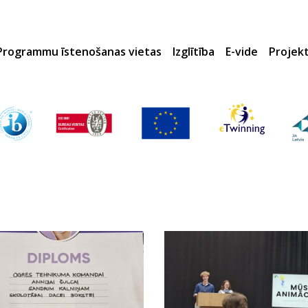
Programmu īstenošanas vietas
Izglītība
E-vide
Projek