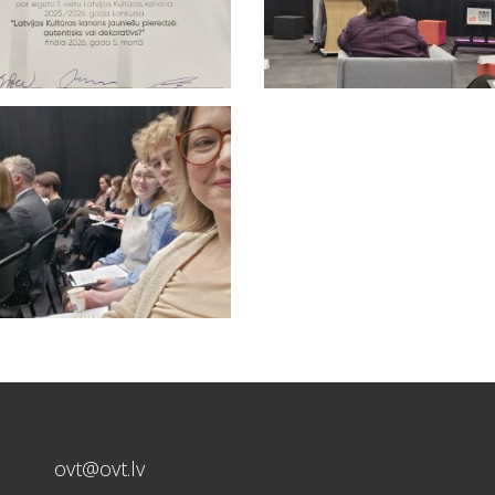
ovt@ovt.lv