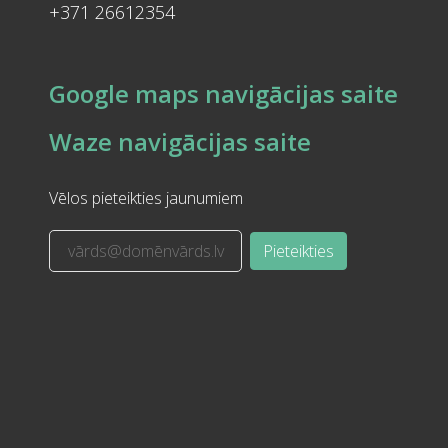
+371 26612354
Google maps navigācijas saite
Waze navigācijas saite
Vēlos pieteikties jaunumiem
Pieteikties