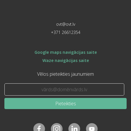
ovt@ovt.lv
+371 26612354
Google maps navigācijas saite
Waze navigācijas saite
Vēlos pieteikties jaunumiem
Pieteikties