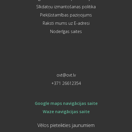
Sīkdatņu izmantošanas politika
Piekļūstamības paziņojums
Raksti mums uz E-adresi
Noderīgas saites
ovt@ovt.lv
+371 26612354
Google maps navigācijas saite
Waze navigācijas saite
Vēlos pieteikties jaunumiem