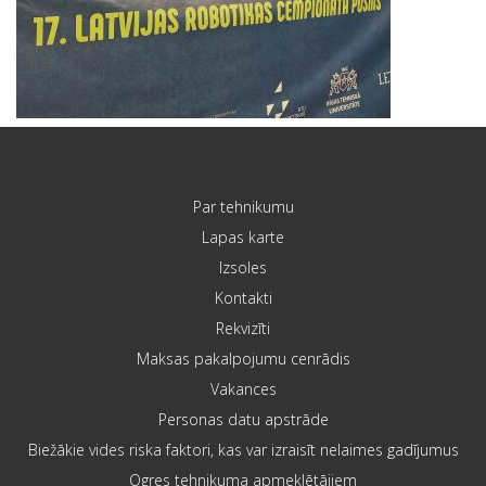
Par tehnikumu
Lapas karte
Izsoles
Kontakti
Rekvizīti
Maksas pakalpojumu cenrādis
Vakances
Personas datu apstrāde
Biežākie vides riska faktori, kas var izraisīt nelaimes gadījumus
Ogres tehnikuma apmeklētājiem