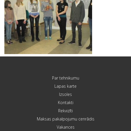
Par tehnikumu
Lapas karte
Izsoles
Kontakti
Rekvizīti
Maksas pakalpojumu cenrādis
Vakances