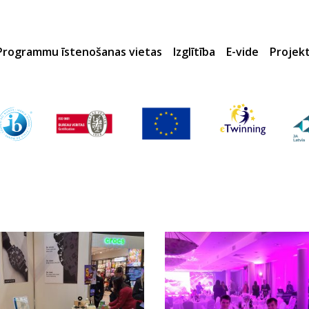
Programmu īstenošanas vietas
Izglītība
E-vide
Projek