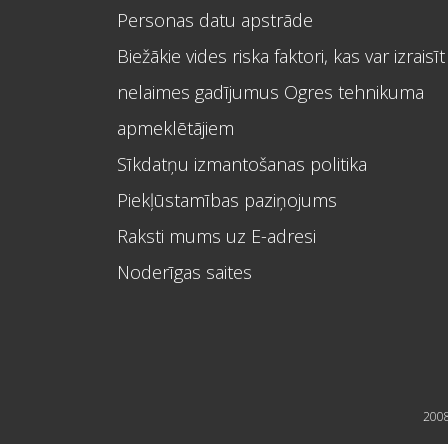
Personas datu apstrāde
Biežākie vides riska faktori, kas var izraisīt
nelaimes gadījumus Ogres tehnikuma
apmeklētājiem
Sīkdatņu izmantošanas politika
Piekļūstamības paziņojums
Raksti mums uz E-adresi
Noderīgas saites
2008