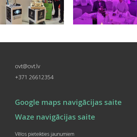
ovt@ovt.lv
+371 26612354
Google maps navigācijas saite
Waze navigācijas saite
Vēlos pieteikties jaunumiem