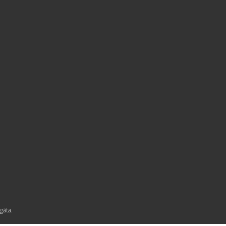
gāta.