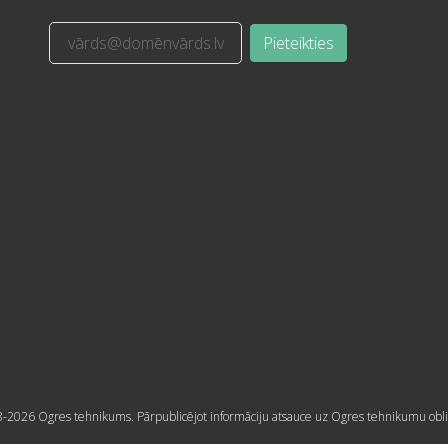
Pieteikties
-2026 Ogres tehnikums. Pārpublicējot informāciju atsauce uz Ogres tehnikumu obli