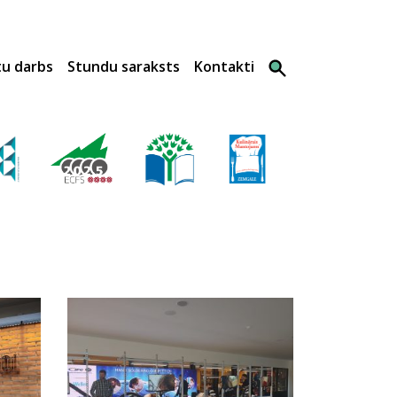
tu darbs
Stundu saraksts
Kontakti