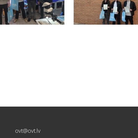
ovt@ovt.lv