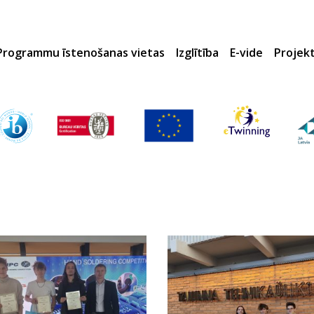
Programmu īstenošanas vietas
Izglītība
E-vide
Projek