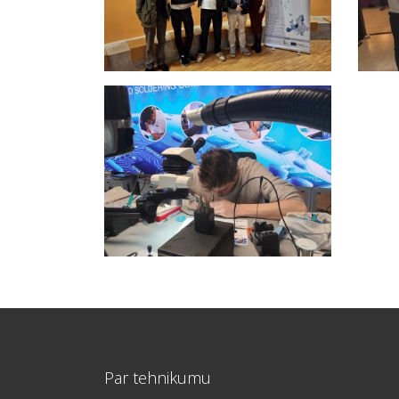
Par tehnikumu