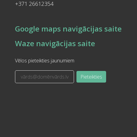
+371 26612354
Google maps navigācijas saite
Waze navigācijas saite
Vēlos pieteikties jaunumiem
Pieteikties