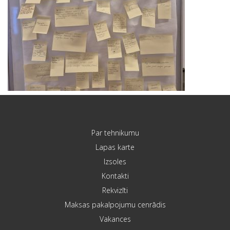
Par tehnikumu
Lapas karte
Izsoles
Kontakti
Rekvizīti
Maksas pakalpojumu cenrādis
Vakances