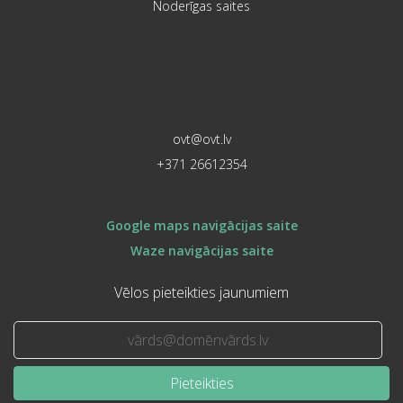
Noderīgas saites
ovt@ovt.lv
+371 26612354
Google maps navigācijas saite
Waze navigācijas saite
Vēlos pieteikties jaunumiem
Pieteikties