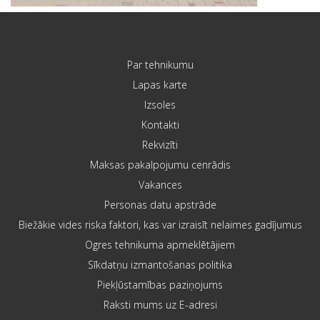
Par tehnikumu
Lapas karte
Izsoles
Kontakti
Rekvizīti
Maksas pakalpojumu cenrādis
Vakances
Personas datu apstrāde
Biežākie vides riska faktori, kas var izraisīt nelaimes gadījumus
Ogres tehnikuma apmeklētājiem
Sīkdatņu izmantošanas politika
Piekļūstamības paziņojums
Raksti mums uz E-adresi