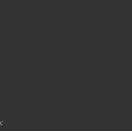
gāta.