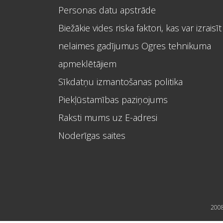
Personas datu apstrāde
Biežākie vides riska faktori, kas var izraisīt
nelaimes gadījumus Ogres tehnikuma
apmeklētājiem
Sīkdatņu izmantošanas politika
Piekļūstamības paziņojums
Raksti mums uz E-adresi
Noderīgas saites
2008