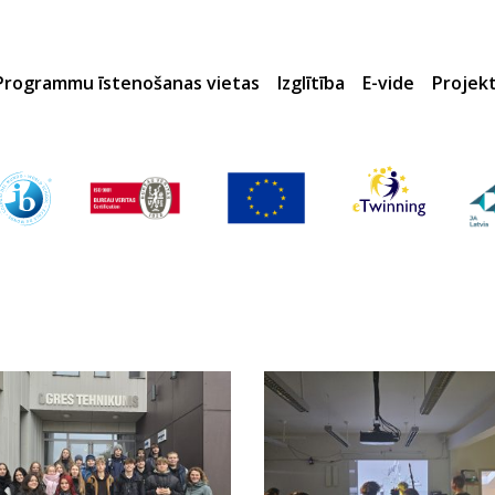
Programmu īstenošanas vietas
Izglītība
E-vide
Projek