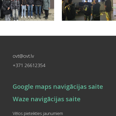
ovt@ovt.lv
+371 26612354
Google maps navigācijas saite
Waze navigācijas saite
Vēlos pieteikties jaunumiem