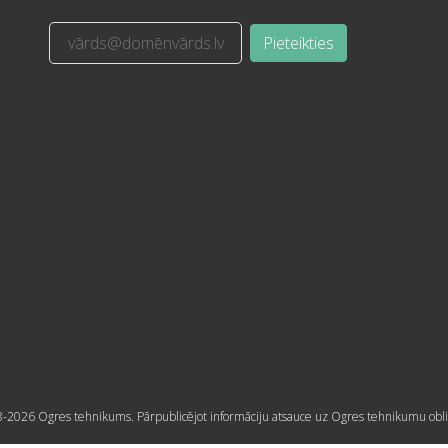
Pieteikties
-2026 Ogres tehnikums. Pārpublicējot informāciju atsauce uz Ogres tehnikumu obli