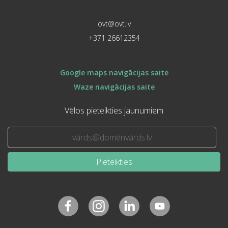
ovt@ovt.lv
+371 26612354
Google maps navigācijas saite
Waze navigācijas saite
Vēlos pieteikties jaunumiem
Pieteikties