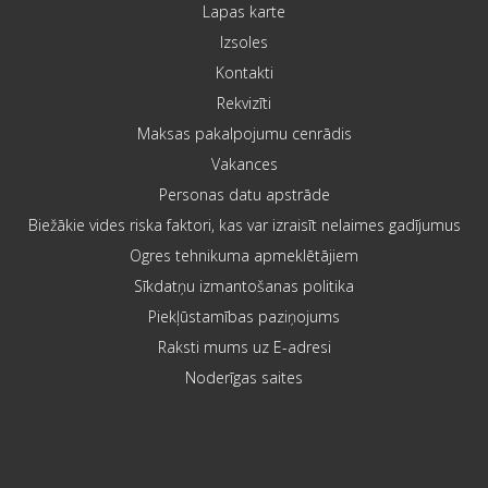
Lapas karte
Izsoles
Kontakti
Rekvizīti
Maksas pakalpojumu cenrādis
Vakances
Personas datu apstrāde
Biežākie vides riska faktori, kas var izraisīt nelaimes gadījumus
Ogres tehnikuma apmeklētājiem
Sīkdatņu izmantošanas politika
Piekļūstamības paziņojums
Raksti mums uz E-adresi
Noderīgas saites