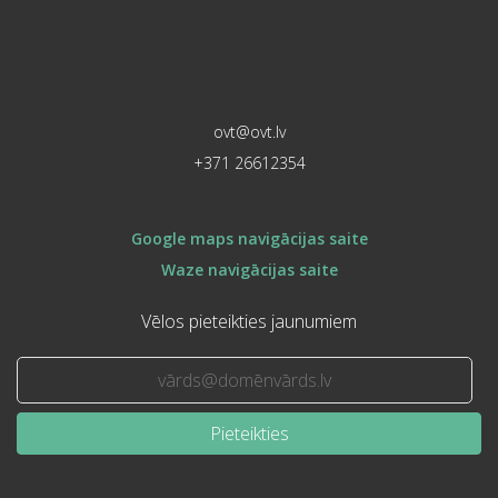
ovt@ovt.lv
+371 26612354
Google maps navigācijas saite
Waze navigācijas saite
Vēlos pieteikties jaunumiem
Pieteikties