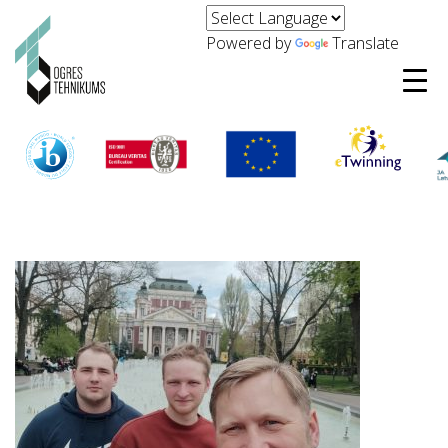
Powered by
Translate