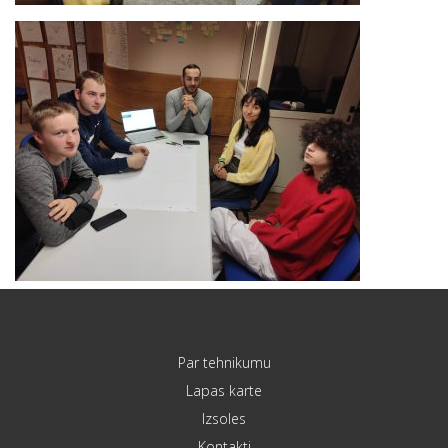
Par tehnikumu
Lapas karte
Izsoles
Kontakti