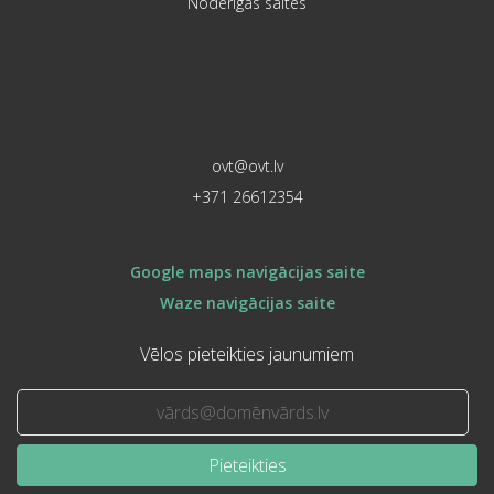
Noderīgas saites
ovt@ovt.lv
+371 26612354
Google maps navigācijas saite
Waze navigācijas saite
Vēlos pieteikties jaunumiem
Pieteikties