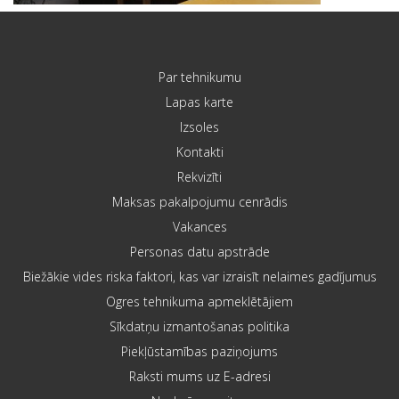
Par tehnikumu
Lapas karte
Izsoles
Kontakti
Rekvizīti
Maksas pakalpojumu cenrādis
Vakances
Personas datu apstrāde
Biežākie vides riska faktori, kas var izraisīt nelaimes gadījumus
Ogres tehnikuma apmeklētājiem
Sīkdatņu izmantošanas politika
Piekļūstamības paziņojums
Raksti mums uz E-adresi