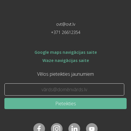
ovt@ovt.lv
+371 26612354
Google maps navigācijas saite
Waze navigācijas saite
Vēlos pieteikties jaunumiem
Pieteikties