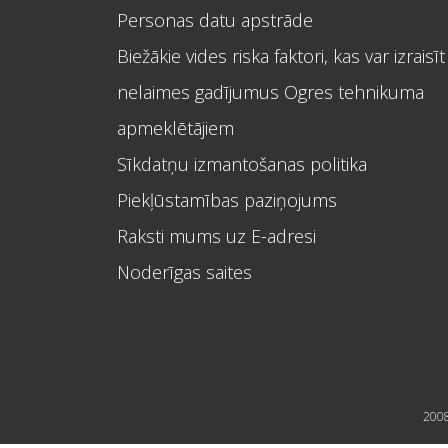
Personas datu apstrāde
Biežākie vides riska faktori, kas var izraisīt
nelaimes gadījumus Ogres tehnikuma
apmeklētājiem
Sīkdatņu izmantošanas politika
Piekļūstamības paziņojums
Raksti mums uz E-adresi
Noderīgas saites
2008