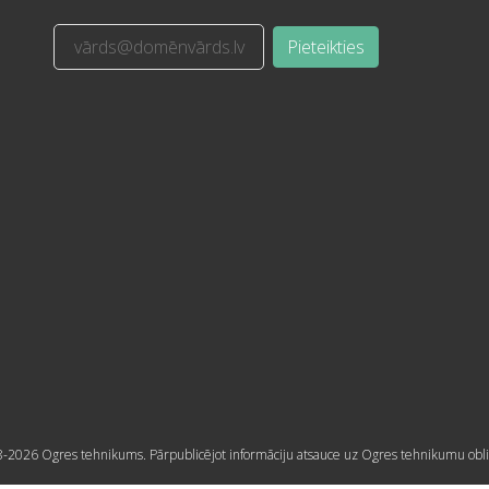
Pieteikties
-2026 Ogres tehnikums. Pārpublicējot informāciju atsauce uz Ogres tehnikumu obli