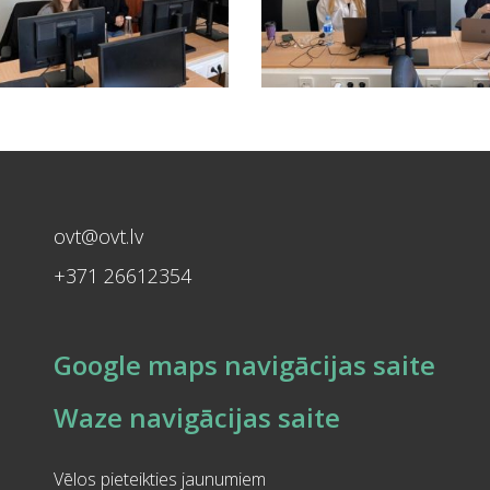
ovt@ovt.lv
+371 26612354
Google maps navigācijas saite
Waze navigācijas saite
Vēlos pieteikties jaunumiem