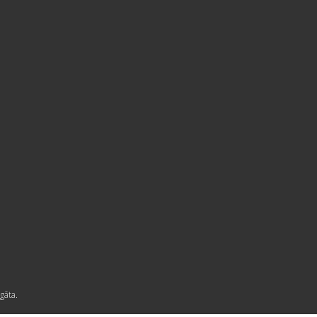
gāta.