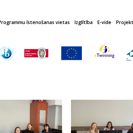
Programmu īstenošanas vietas
Izglītība
E-vide
Projek