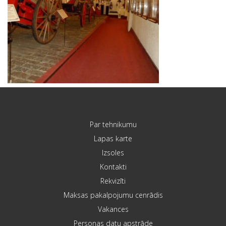
Par tehnikumu
Lapas karte
Izsoles
Kontakti
Rekvizīti
Maksas pakalpojumu cenrādis
Vakances
Personas datu apstrāde