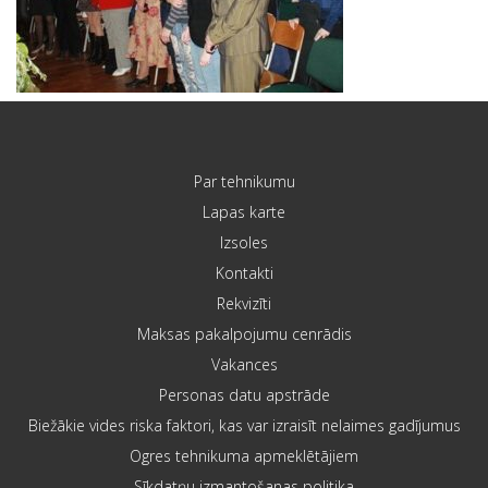
Par tehnikumu
Lapas karte
Izsoles
Kontakti
Rekvizīti
Maksas pakalpojumu cenrādis
Vakances
Personas datu apstrāde
Biežākie vides riska faktori, kas var izraisīt nelaimes gadījumus
Ogres tehnikuma apmeklētājiem
Sīkdatņu izmantošanas politika