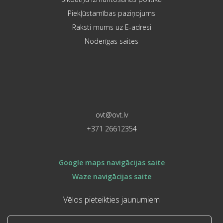
Piekļūstamības paziņojums
Raksti mums uz E-adresi
Noderīgas saites
ovt@ovt.lv
+371 26612354
Google maps navigācijas saite
Waze navigācijas saite
Vēlos pieteikties jaunumiem