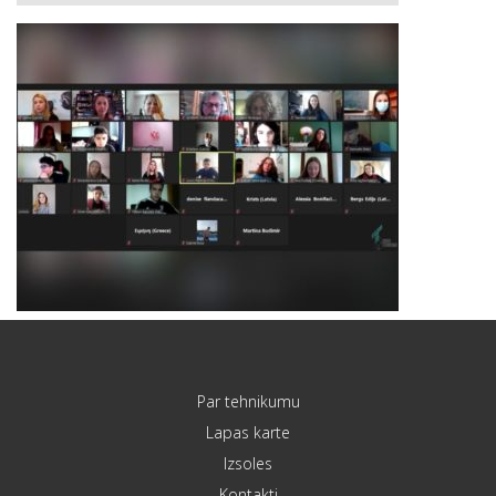
Par tehnikumu
Lapas karte
Izsoles
Kontakti