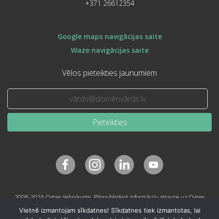
+371 26612354
Google maps navigācijas saite
Waze navigācijas saite
Vēlos pieteikties jaunumiem
Pieteikties
2008-2026 Ogres tehnikums. Pārpublicējot informāciju atsauce uz Ogres
tehnikumu obligāta.
Vietnē izmantojam sīkdatnes! Sīkdatnes tiek izmantotas, lai