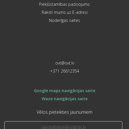
Piekļūstamības paziņojums
Raksti mums uz E-adresi
Noderīgas saites
ovt@ovt.lv
+371 26612354
Google maps navigācijas saite
Waze navigācijas saite
Vēlos pieteikties jaunumiem