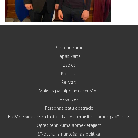
Par tehnikumu
Lapas karte
Izsoles
Kontakti
Rekvizīti
Maksas pakalpojumu cenrādis
Vakances
Personas datu apstrāde
Biežākie vides riska faktori, kas var izraisīt nelaimes gadījumus
Ogres tehnikuma apmeklētājiem
Sīkdatņu izmantošanas politika