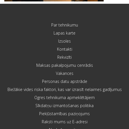
Par tehnikumu
Lapas karte
Izsoles
Kontakti
Rekvizīti
Maksas pakalpojumu cenrādis
Vakances
Personas datu apstrāde
Biežākie vides riska faktori, kas var izraisīt nelaimes gadījumus
Ogres tehnikuma apmeklētājiem
Sīkdatņu izmantošanas politika
Piekļūstamības paziņojums
Raksti mums uz E-adresi