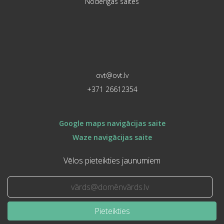
Noderīgas saites
ovt@ovt.lv
+371 26612354
Google maps navigācijas saite
Waze navigācijas saite
Vēlos pieteikties jaunumiem
Pieteikties