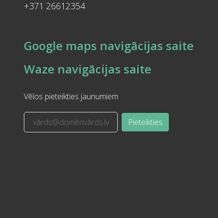
+371 26612354
Google maps navigācijas saite
Waze navigācijas saite
Vēlos pieteikties jaunumiem
Pieteikties