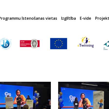
Programmu īstenošanas vietas
Izglītība
E-vide
Projek