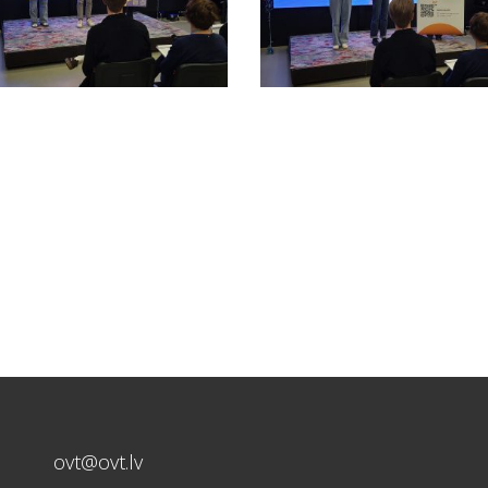
ovt@ovt.lv