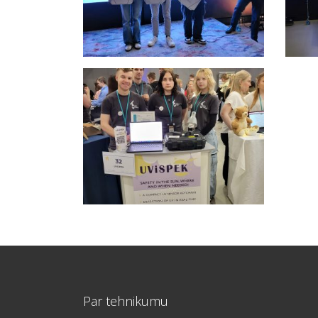
Par tehnikumu