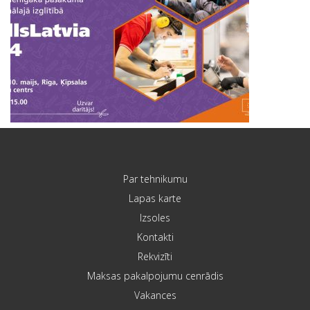
Par tehnikumu
Lapas karte
Izsoles
Kontakti
Rekvizīti
Maksas pakalpojumu cenrādis
Vakances