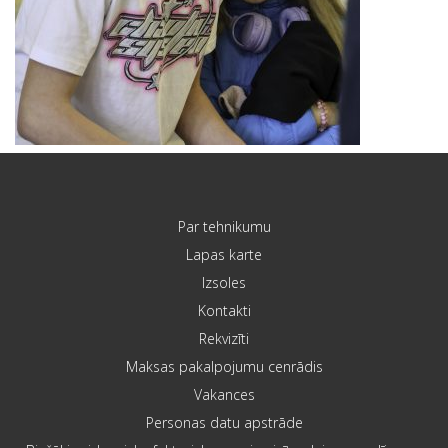
Par tehnikumu
Lapas karte
Izsoles
Kontakti
Rekvizīti
Maksas pakalpojumu cenrādis
Vakances
Personas datu apstrāde