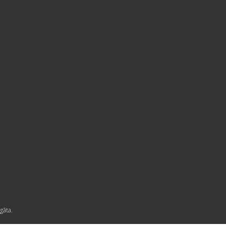
gāta.