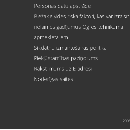
Personas datu apstrāde
Biežākie vides riska faktori, kas var izraisīt
nelaimes gadījumus Ogres tehnikuma
apmeklētājiem
Sīkdatņu izmantošanas politika
Piekļūstamības paziņojums
Raksti mums uz E-adresi
Noderīgas saites
2008