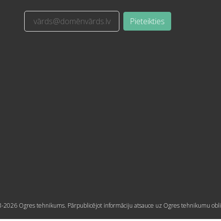
Pieteikties
-2026 Ogres tehnikums. Pārpublicējot informāciju atsauce uz Ogres tehnikumu obli