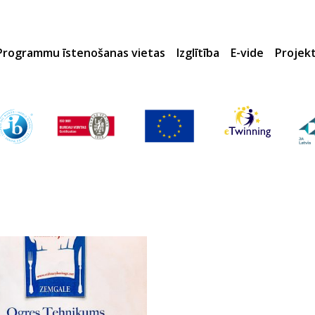
Programmu īstenošanas vietas
Izglītība
E-vide
Projek