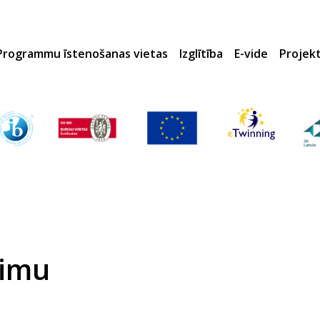
Programmu īstenošanas vietas
Izglītība
E-vide
Projek
eimu