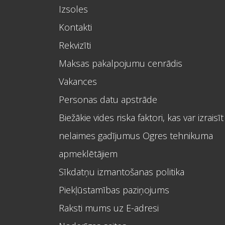
Izsoles
Kontakti
Rekvizīti
Maksas pakalpojumu cenrādis
Vakances
Personas datu apstrāde
Biežākie vides riska faktori, kas var izraisīt
nelaimes gadījumus Ogres tehnikuma
apmeklētājiem
Sīkdatņu izmantošanas politika
Piekļūstamības paziņojums
Raksti mums uz E-adresi