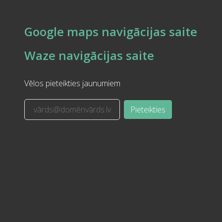
Google maps navigācijas saite
Waze navigācijas saite
Vēlos pieteikties jaunumiem
Pieteikties