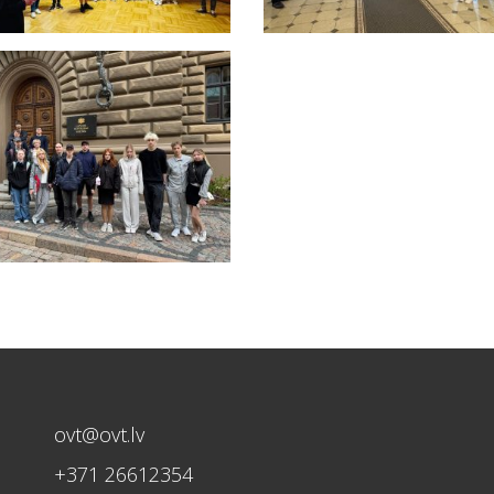
ovt@ovt.lv
+371 26612354