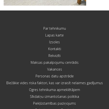
Par tehnikumu
Lapas karte
Izsoles
Kontakti
Rekvizīti
Maksas pakalpojumu cenrādis
Vakances
Personas datu apstrāde
Biežākie vides riska faktori, kas var izraisīt nelaimes gadījumus
Ogres tehnikuma apmeklētājiem
Sīkdatņu izmantošanas politika
Piekļūstamības paziņojums