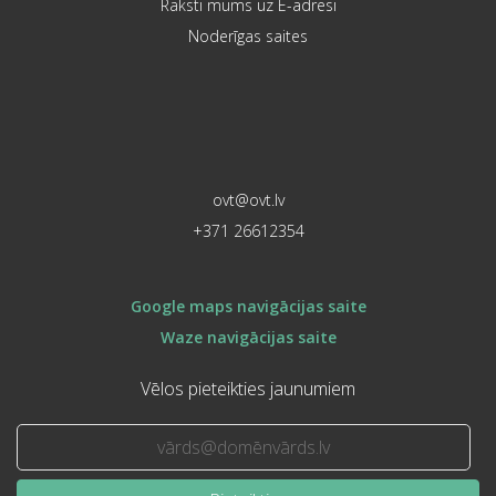
Raksti mums uz E-adresi
Noderīgas saites
ovt@ovt.lv
+371 26612354
Google maps navigācijas saite
Waze navigācijas saite
Vēlos pieteikties jaunumiem