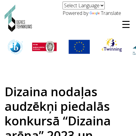
Powered by
Translate
Dizaina nodaļas
audzēkņi piedalās
konkursā “Dizaina
arēna” 2023 un