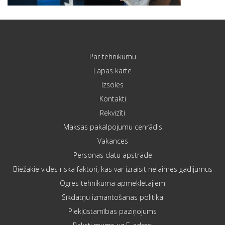
Par tehnikumu
Lapas karte
Izsoles
Kontakti
Rekvizīti
Maksas pakalpojumu cenrādis
Vakances
Personas datu apstrāde
Biežākie vides riska faktori, kas var izraisīt nelaimes gadījumus
Ogres tehnikuma apmeklētājiem
Sīkdatņu izmantošanas politika
Piekļūstamības paziņojums