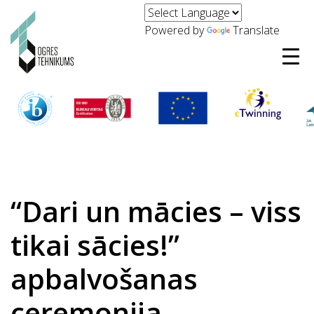
Powered by
Translate
“Dari un mācies – viss
tikai sācies!”
apbalvošanas
ceremonija