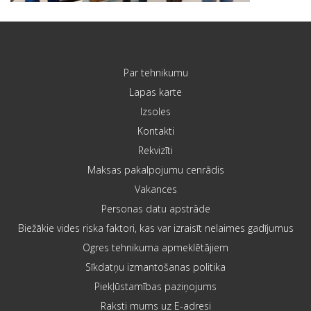
Par tehnikumu
Lapas karte
Izsoles
Kontakti
Rekvizīti
Maksas pakalpojumu cenrādis
Vakances
Personas datu apstrāde
Biežākie vides riska faktori, kas var izraisīt nelaimes gadījumus
Ogres tehnikuma apmeklētājiem
Sīkdatņu izmantošanas politika
Piekļūstamības paziņojums
Raksti mums uz E-adresi