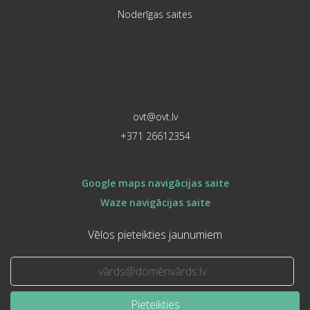
Noderīgas saites
ovt@ovt.lv
+371 26612354
Google maps navigācijas saite
Waze navigācijas saite
Vēlos pieteikties jaunumiem
Pieteikties