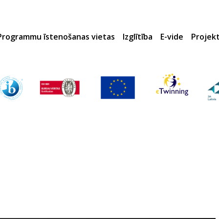
Programmu īstenošanas vietas
Izglītība
E-vide
Projek