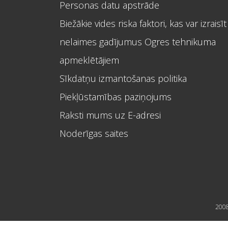
Personas datu apstrāde
Biežākie vides riska faktori, kas var izraisīt
nelaimes gadījumus Ogres tehnikuma
apmeklētājiem
Sīkdatņu izmantošanas politika
Piekļūstamības paziņojums
Raksti mums uz E-adresi
Noderīgas saites
2008