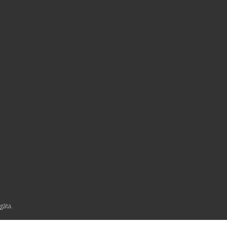
gāta.