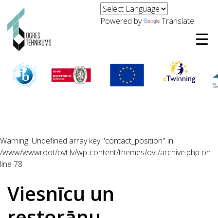
Powered by
Translate
Warning
: Undefined array key "contact_position" in
/www/wwwroot/ovt.lv/wp-content/themes/ovt/archive.php
on
line
78
Viesnīcu un
restorānu