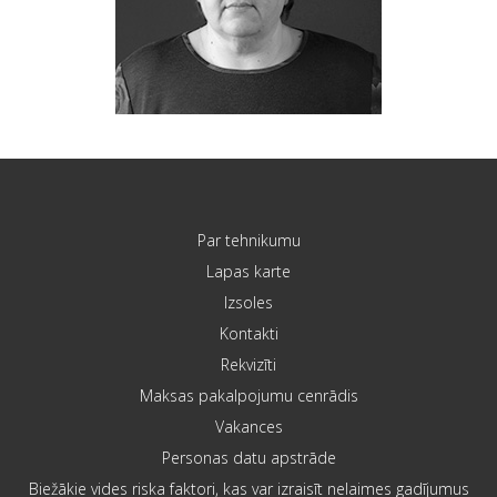
Par tehnikumu
Lapas karte
Izsoles
Kontakti
Rekvizīti
Maksas pakalpojumu cenrādis
Vakances
Personas datu apstrāde
Biežākie vides riska faktori, kas var izraisīt nelaimes gadījumus