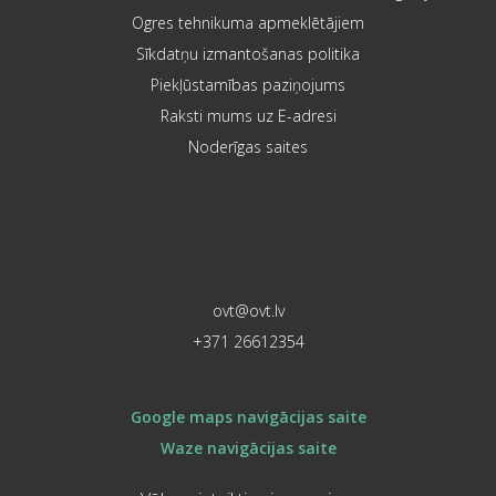
Ogres tehnikuma apmeklētājiem
Sīkdatņu izmantošanas politika
Piekļūstamības paziņojums
Raksti mums uz E-adresi
Noderīgas saites
ovt@ovt.lv
+371 26612354
Google maps navigācijas saite
Waze navigācijas saite