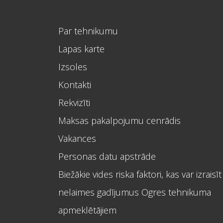
Par tehnikumu
Lapas karte
Izsoles
Kontakti
Rekvizīti
Maksas pakalpojumu cenrādis
Vakances
Personas datu apstrāde
Biežākie vides riska faktori, kas var izraisīt
nelaimes gadījumus Ogres tehnikuma
apmeklētājiem