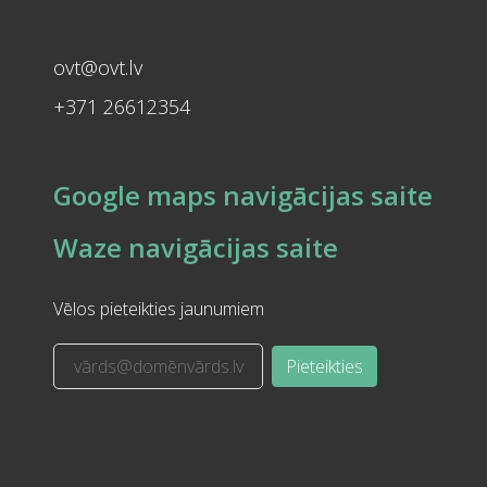
ovt@ovt.lv
+371 26612354
Google maps navigācijas saite
Waze navigācijas saite
Vēlos pieteikties jaunumiem
Pieteikties