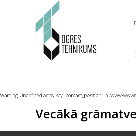
Warning
: Undefined array key "contact_position" in
/www/wwwroo
Vecākā grāmatv