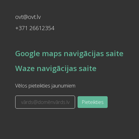
ovt@ovt.lv
+371 26612354
Google maps navigācijas saite
Waze navigācijas saite
Vēlos pieteikties jaunumiem
Pieteikties