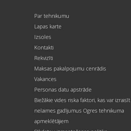
Par tehnikumu
Lapas karte
Izsoles
Kontakti
Rekvizīti
Maksas pakalpojumu cenrādis
Vakances
Personas datu apstrāde
Biežākie vides riska faktori, kas var izraisīt
nelaimes gadījumus Ogres tehnikuma
apmeklētājiem