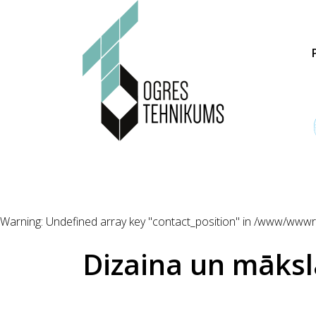
Warning
: Undefined array key "contact_position" in
/www/wwwroo
Dizaina un māksl