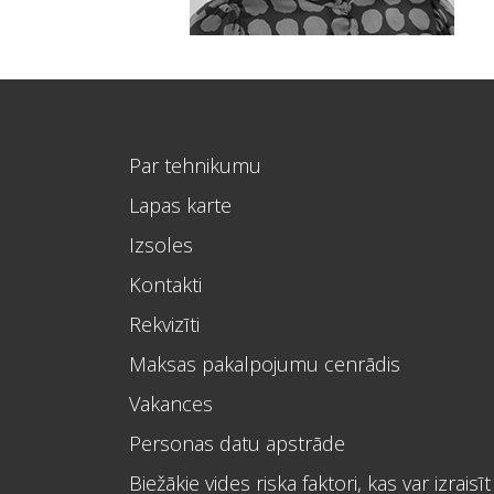
Par tehnikumu
Lapas karte
Izsoles
Kontakti
Rekvizīti
Maksas pakalpojumu cenrādis
Vakances
Personas datu apstrāde
Biežākie vides riska faktori, kas var izraisīt