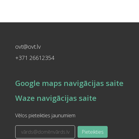
ovt@ovt.lv
+371 26612354
Google maps navigācijas saite
Waze navigācijas saite
Vēlos pieteikties jaunumiem
Pieteikties