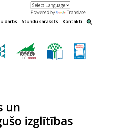
Powered by
Translate
tu darbs
Stundu saraksts
Kontakti
s un
ušo izglītības