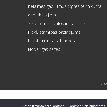
nelaimes gadījumus Ogres tehnikuma
apmeklētājiem
Sīkdatņu izmantošanas politika
Piekļūstamības paziņojums
Raksti mums uz E-adresi
Noderīgas saites
2008
Vietnē izmantojam sīkdatnes! Sīkdatnes tiek izmantotas, la