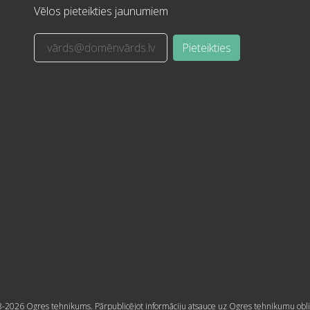
Vēlos pieteikties jaunumiem
Pieteikties
-2026 Ogres tehnikums. Pārpublicējot informāciju atsauce uz Ogres tehnikumu obli