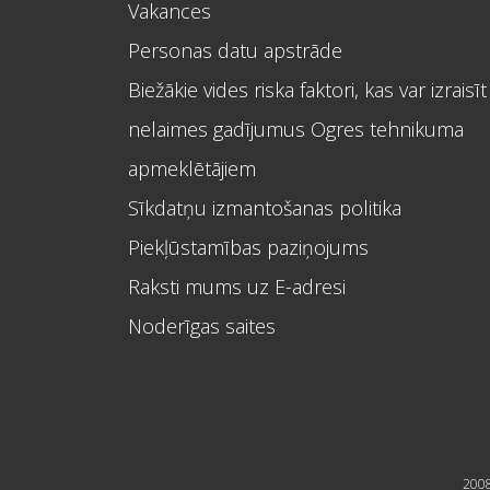
Vakances
Personas datu apstrāde
Biežākie vides riska faktori, kas var izraisīt
nelaimes gadījumus Ogres tehnikuma
apmeklētājiem
Sīkdatņu izmantošanas politika
Piekļūstamības paziņojums
Raksti mums uz E-adresi
Noderīgas saites
2008