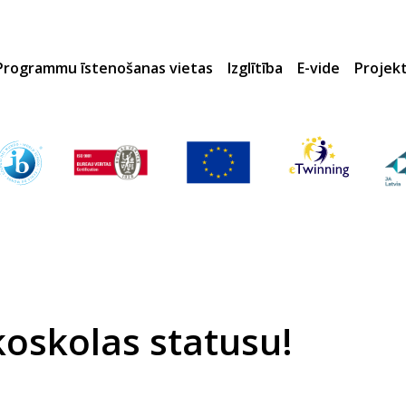
Programmu īstenošanas vietas
Izglītība
E-vide
Projek
Ekoskolas statusu!