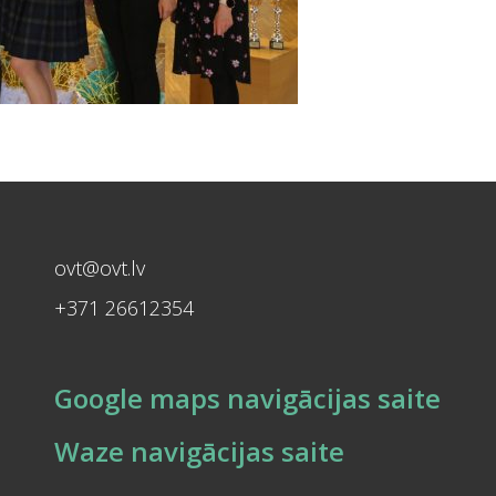
ovt@ovt.lv
+371 26612354
Google maps navigācijas saite
Waze navigācijas saite