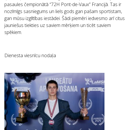
pasaules čempionātā “72H Pont-de-Vaux” Francijā. Tas ir
nozīmīgs sasniegums un liels gods gan pašam sportistam,
gan mūsu izglītības iestādei. Šādi piemēri iedvesmo arī citus
jauniešus tiekties uz saviem mērķiem un ticēt saviem
spēkiem.
Dienesta viesnīcu nodaļa