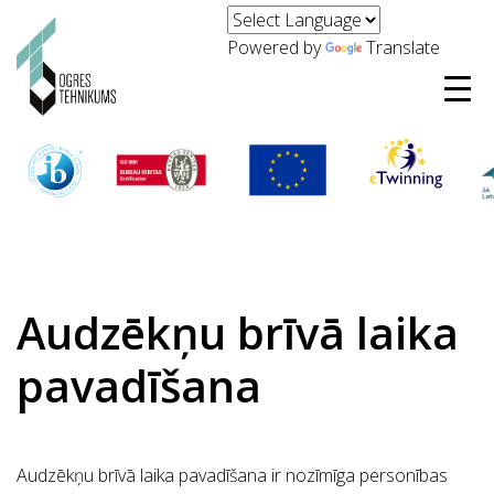
Powered by
Translate
Audzēkņu brīvā laika
pavadīšana
Audzēkņu brīvā laika pavadīšana ir nozīmīga personības