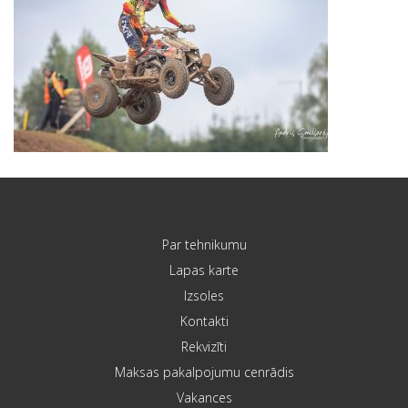
Par tehnikumu
Lapas karte
Izsoles
Kontakti
Rekvizīti
Maksas pakalpojumu cenrādis
Vakances