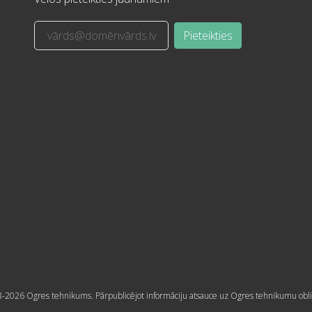
Pieteikties
-2026 Ogres tehnikums. Pārpublicējot informāciju atsauce uz Ogres tehnikumu obli