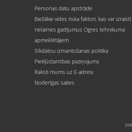
Personas datu apstrāde
Biežākie vides riska faktori, kas var izraisīt
nelaimes gadījumus Ogres tehnikuma
apmeklētājiem
Sīkdatņu izmantošanas politika
Piekļūstamības paziņojums
Raksti mums uz E-adresi
Noderīgas saites
2008