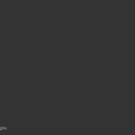
gāta.