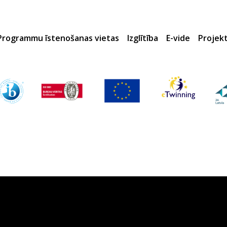
Programmu īstenošanas vietas
Izglītība
E-vide
Projek