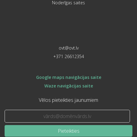
Noderīgas saites
ovt@ovt.lv
+371 26612354
Google maps navigācijas saite
Waze navigācijas saite
Vēlos pieteikties jaunumiem
Pieteikties