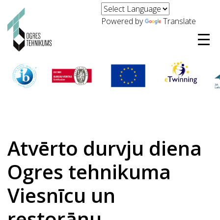
Powered by
Translate
Atvērto durvju diena
Ogres tehnikuma
Viesnīcu un
restorānu