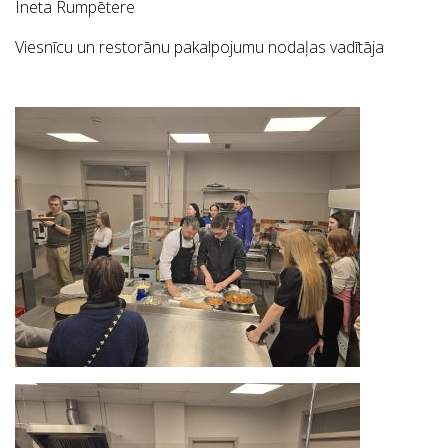
Ineta Rumpētere
Viesnīcu un restorānu pakalpojumu nodaļas vadītāja