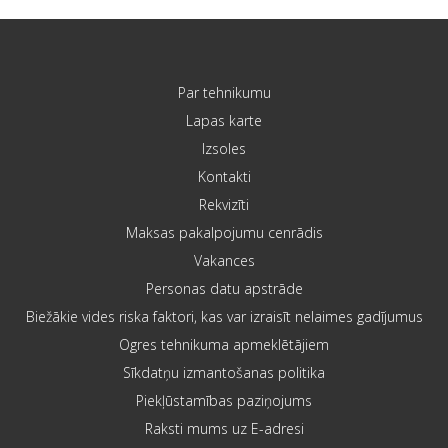
Par tehnikumu
Lapas karte
Izsoles
Kontakti
Rekvizīti
Maksas pakalpojumu cenrādis
Vakances
Personas datu apstrāde
Biežākie vides riska faktori, kas var izraisīt nelaimes gadījumus
Ogres tehnikuma apmeklētājiem
Sīkdatņu izmantošanas politika
Piekļūstamības paziņojums
Raksti mums uz E-adresi